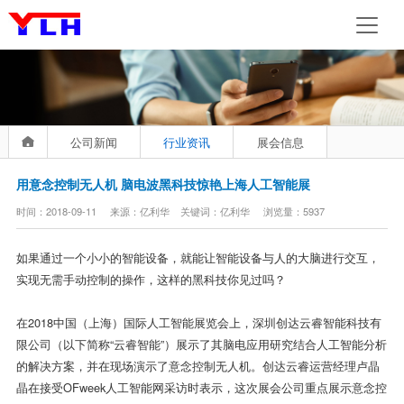
公司新闻
行业资讯
展会信息
用意念控制无人机 脑电波黑科技惊艳上海人工智能展
时间：2018-09-11 来源：亿利华 关键词：亿利华 浏览量：5937
如果通过一个小小的智能设备，就能让智能设备与人的大脑进行交互，
实现无需手动控制的操作，这样的黑科技你见过吗？
在2018中国（上海）国际人工智能展览会上，深圳创达云睿智能科技有
限公司（以下简称“云睿智能”）展示了其脑电应用研究结合人工智能分析
的解决方案，并在现场演示了意念控制无人机。创达云睿运营经理卢晶
晶在接受OFweek人工智能网采访时表示，这次展会公司重点展示意念控