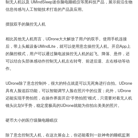
制无人机以及 UMindSleep迷你脑电睡眠仪等黑科技产品，展示前沿生物
信息传感与人工智能技术打造的产品及应用。
摆脱双手的脑控无人机
相比其他无人机而言，UDrone大大解放了用户的双手。使用手机连接
后，带上头戴设备UMindLite，就可以使用意念操控无人机。开启App上
的脑控模式，用户可以通过脑电波操控无人机的起飞、降落、悬停，还
可以结合头部体感动作控制无人机左右转弯、前进后退、左右移动等动
作。
UDrone除了意念控制外，很大的特点就是可以无死角进行自拍。UDrone
具有人脸追踪功能，可以智能调节人脸在照片中的位置；此外，UDrone
还能实现手势拍照，在操作界面开启“手势拍照”模式，只需要对着无人机
镜头比划V手势，稳定度极高的UDrone就能为你拍出美美的照片。
硬币大小的医疗级脑电睡眠仪
除了意念控制无人机，在这次展会上，你还能看到一款神奇的睡眠监测