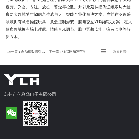
疲劳、兴奋、专注、放松、警觉等检测。并以此延伸提供泛娱乐与大健
康两大领域的生物信息传感与人工智能产业化解决方案。当前在泛娱乐
领域拥有意念操控玩具、意念控制游戏、脑电交互VR等解决方案，在大
健康领域拥有脑电睡眠、情绪音乐调节、脑电冥想监测、疲劳监测等解
决方案。
上一篇：自动驾驶将引发交通变革，多方努力才能共享成果
下一篇：物联网加速落地
返回列表
传感器整合需求日益迫切
苏州市亿利华电子有限公司