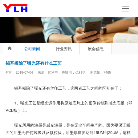
公司新闻
行业资讯
展会信息
铝基板除了曝光还有什么工艺
时间：2018-07-04 来源：亿利华 关键词：亿利华 浏览量：7465
铝基板除了曝光还有丝印工艺，这两者工艺之间的区别在于：
1、曝光工艺是经光源作用将原始底片上的图像转移到感光底板（即
PCB板）上。
曝光所用的油墨是感光油墨，是在无尘车间生产的。因为要保证板
面的油墨无任何垃圾以及颗粒状，油墨厚度要达到15UM到20UM，这样